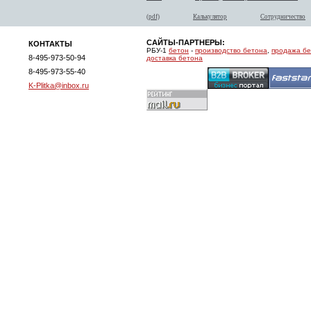
(pdf)
Калькулятор
Сотрудничество
САЙТЫ-ПАРТНЕРЫ:
КОНТАКТЫ
РБУ-1
бетон
-
производство бетона
,
продажа б
8-495-973-50-94
доставка бетона
8-495-973-55-40
K-Plitka@inbox.ru