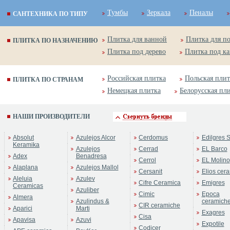
Тумбы
Зеркала
Пеналы
САНТЕХНИКА ПО ТИПУ
Плитка для ванной
Плитка для п
ПЛИТКА ПО НАЗНАЧЕНИЮ
Плитка под дерево
Плитка под к
Российская плитка
Польская плит
ПЛИТКА ПО СТРАНАМ
Немецкая плитка
Белорусская пл
НАШИ ПРОИЗВОДИТЕЛИ
Absolut
Azulejos Alcor
Cerdomus
Edilgres S
Keramika
Azulejos
Cerrad
EL Barco
Adex
Benadresa
Cerrol
EL Molino
Alaplana
Azulejos Mallol
Cersanit
Elios cer
Aleluia
Azulev
Cifre Ceramica
Emigres
Ceramicas
Azuliber
Cimic
Epoca
Almera
Azulindus &
ceramich
CIR ceramiche
Aparici
Marti
Exagres
Cisa
Apavisa
Azuvi
Expotile
Codicer