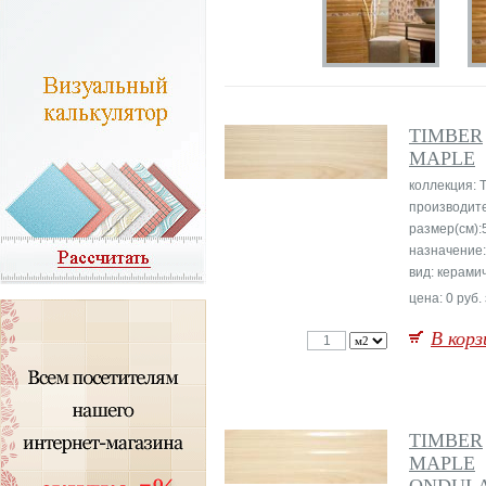
TIMBER
MAPLE
коллекция: 
производит
размер(см):
назначение:
вид: керами
цена: 0 руб.
В корз
TIMBER
MAPLE