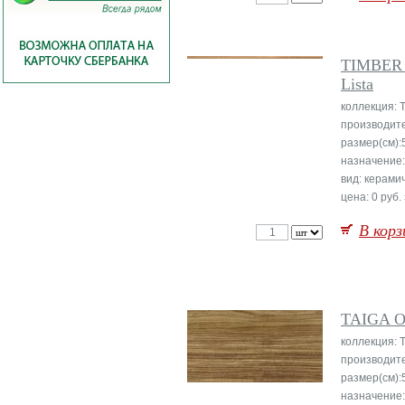
TIMBER
Lista
коллекция: 
производит
размер(см):
назначение:
вид: керами
цена: 0 руб.
В корз
TAIGA 
коллекция: 
производит
размер(см):
назначение