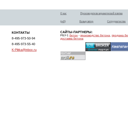
О нас
Производители керамической плитки
(pdf)
Калькулятор
Сотрудничество
САЙТЫ-ПАРТНЕРЫ:
КОНТАКТЫ
РБУ-1
бетон
-
производство бетона
,
продажа б
8-495-973-50-94
доставка бетона
8-495-973-55-40
K-Plitka@inbox.ru