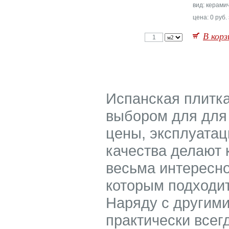
вид: керами
цена: 0 руб.
В корз
Испанская плитка
выбором для для 
цены, эксплуатац
качества делают 
весьма интересно
которым подходит
Наряду с другими
практически всег