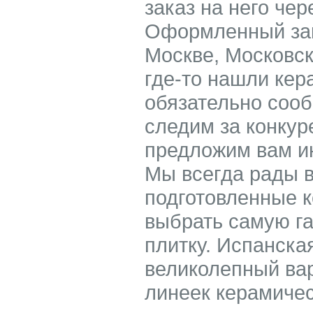
заказ на него чер
Оформленный зак
Москве, Московск
где-то нашли кер
обязательно соо
следим за конкур
предложим вам ин
Мы всегда рады 
подготовленные к
выбрать самую г
плитку. Испанская
великолепный вари
линеек керамичес