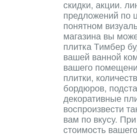
скидки, акции. л
предложений по ц
понятном визуаль
магазина вы може
плитка Тимбер бу
вашей ванной ком
вашего помещени
плитки, количест
бордюров, подст
декоративные пли
воспроизвести та
вам по вкусу. При
стоимость вашего