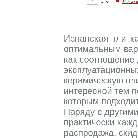
В корз
Испанская плитка
оптимальным вар
как соотношение 
эксплуатационны
керамическую пл
интересной тем п
которым подходит
Наряду с другими
практически кажд
распродажа, скид