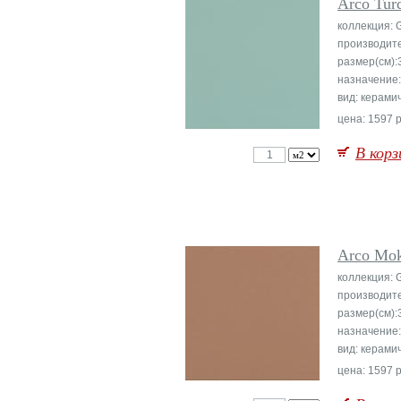
Arco Tur
коллекция: 
производит
размер(см):
назначение
вид: керами
цена: 1597 р
В корз
Arco Mok
коллекция: 
производит
размер(см):
назначение
вид: керами
цена: 1597 р