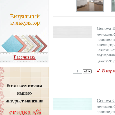
Genova B
коллекция: 
производит
размер(см):
назначение:
вид: керами
цена: 2531 р
В корз
Genova C
коллекция: 
производит