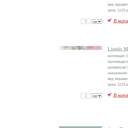
вид: керами
цена: 1125 р
В корз
Listelo M
коллекция: 
производит
размер(см):
назначение:
вид: керами
цена: 1125 р
В корз