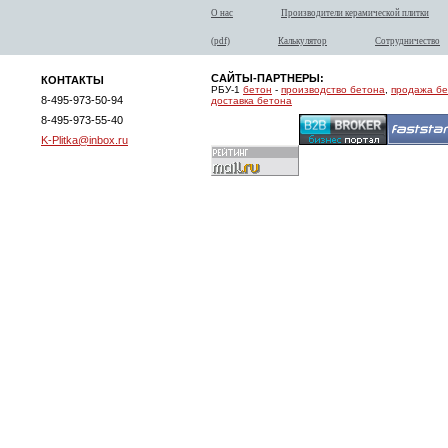
О нас
Производители керамической плитки
(pdf)
Калькулятор
Сотрудничество
САЙТЫ-ПАРТНЕРЫ:
КОНТАКТЫ
РБУ-1
бетон
-
производство бетона
,
продажа б
8-495-973-50-94
доставка бетона
8-495-973-55-40
K-Plitka@inbox.ru