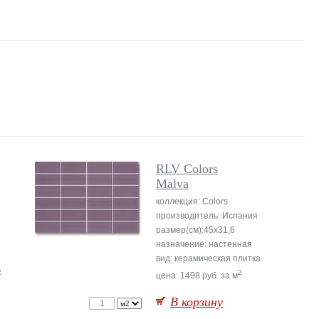
RLV Colors
Malva
коллекция: Colors
производитель: Испания
размер(см):45x31,6
назначение: настенная
вид: керамическая плитка
2
2
цена: 1498 руб. за м
В корзину