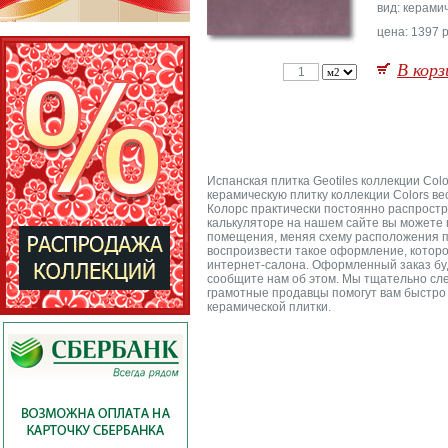
вид: керами
цена: 1397 р
В корз
Испанская плитка Geotiles коллекции Co
керамическую плитку коллекции Colors ве
Колорс практически постоянно распростра
калькуляторе на нашем сайте вы можете 
помещения, меняя схему расположения пл
воспроизвести такое оформление, которое
интернет-салона. Оформленный заказ буд
сообщите нам об этом. Мы тщательно сле
грамотные продавцы помогут вам быстро в
керамической плитки.