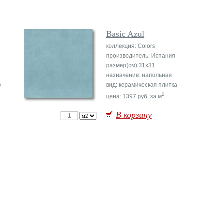
Basic Azul
коллекция: Colors
производитель: Испания
размер(см):31x31
назначение: напольная
р
вид: керамическая плитка
2
цена: 1397 руб. за м
В корзину