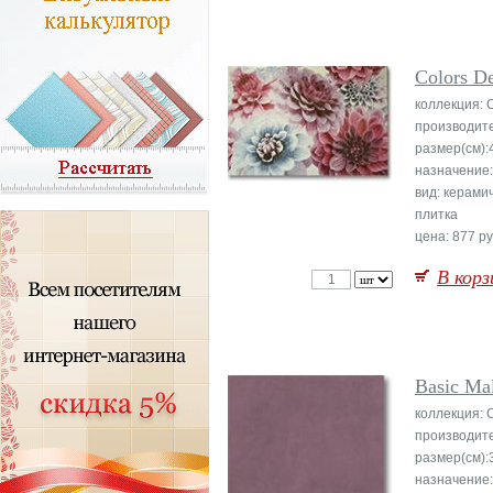
Colors D
коллекция: 
производит
размер(см):
назначение:
вид: керами
плитка
цена: 877 ру
В корз
Basic Ma
коллекция: 
производит
размер(см):
назначение