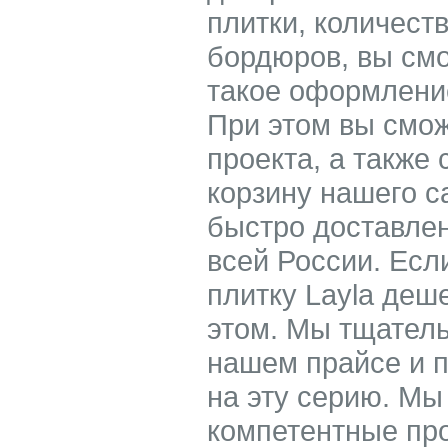
плитки, количест
бордюров, вы смо
такое оформление
При этом вы смож
проекта, а также 
корзину нашего с
быстро доставлен
всей России. Есл
плитку Layla деш
этом. Мы тщатель
нашем прайсе и 
на эту серию. Мы
компетентные пр