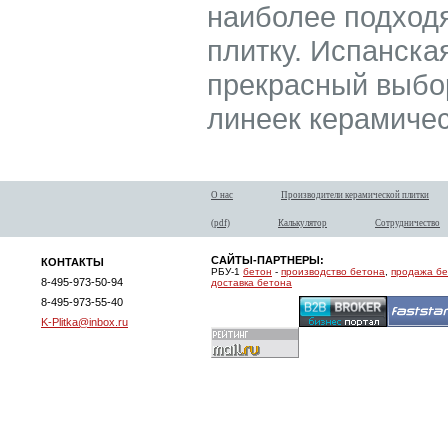
наиболее подход
плитку. Испанская
прекрасный выбор,
линеек керамичес
О нас
Производители керамической плитки
(pdf)
Калькулятор
Сотрудничество
САЙТЫ-ПАРТНЕРЫ:
КОНТАКТЫ
РБУ-1
бетон
-
производство бетона
,
продажа б
8-495-973-50-94
доставка бетона
8-495-973-55-40
K-Plitka@inbox.ru