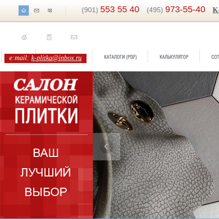
553 55 40
973-55-40
(901)
(495)
K
e:mail:
k-plitka@inbox.ru
Бренд:
Hopi
Коллекция:
BayKer