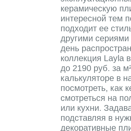
керамическую пли
интересной тем п
подходит ее стил
другими сериями 
день распростран
коллекция Layla 
до 2190 руб. за 
калькуляторе в н
посмотреть, как 
смотреться на по
или кухни. Зада
подставляя в ну
декоративные пл