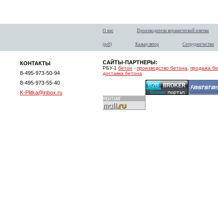
О нас
Производители керамической плитки
(pdf)
Калькулятор
Сотрудничество
САЙТЫ-ПАРТНЕРЫ:
КОНТАКТЫ
РБУ-1
бетон
-
производство бетона
,
продажа б
8-495-973-50-94
доставка бетона
8-495-973-55-40
K-Plitka@inbox.ru