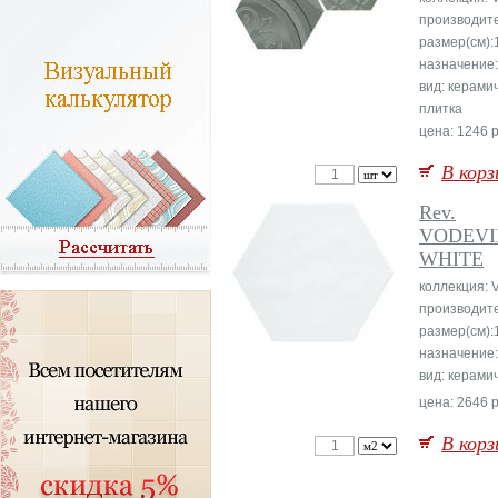
производит
размер(см):
назначение:
вид: керами
плитка
цена: 1246 р
В корз
Rev.
VODEVI
WHITE
коллекция: V
производит
размер(см):
назначение:
вид: керами
цена: 2646 р
В корз