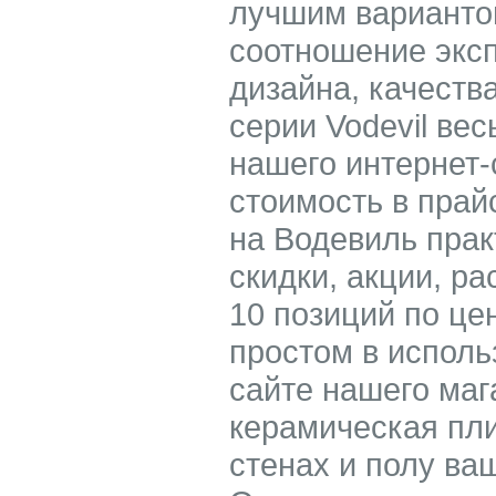
лучшим вариантом
соотношение экс
дизайна, качеств
серии Vodevil ве
нашего интернет-
стоимость в прай
на Водевиль прак
скидки, акции, ра
10 позиций по цен
простом в исполь
сайте нашего маг
керамическая пли
стенах и полу ва