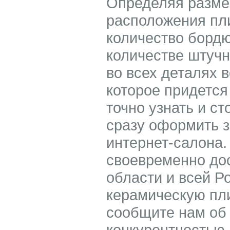
Определяя разме
расположения пли
количество бордю
количестве штучн
во всех деталях 
которое придется
точно узнать и ст
сразу оформить з
интернет-салона
своевременно до
области и всей Р
керамическую пли
сообщите нам об
конкурентностью