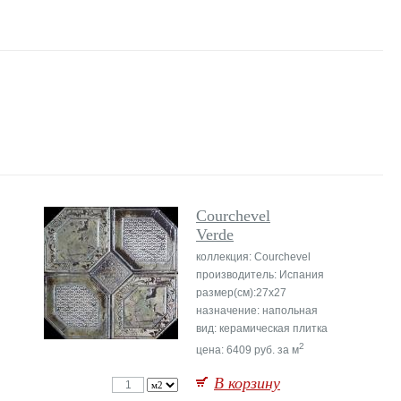
Courchevel
Verde
коллекция: Courchevel
производитель: Испания
размер(см):27x27
назначение: напольная
вид: керамическая плитка
2
цена: 6409 руб. за м
В корзину