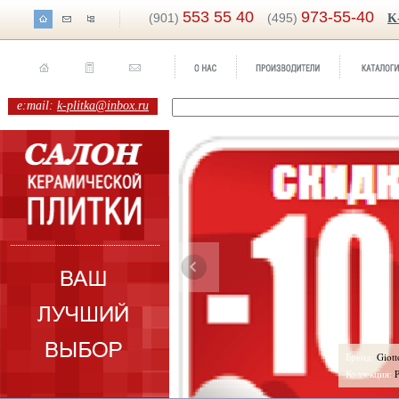
553 55 40
973-55-40
(901)
(495)
K
e:mail:
k-plitka@inbox.ru
д:
Шарм Мистраль
Бренд:
Giotto
екция:
Rodnoe
Коллекция:
Pame