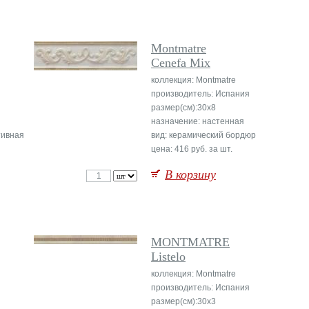
Montmatre
Cenefa Mix
коллекция: Montmatre
производитель: Испания
размер(см):30x8
назначение: настенная
тивная
вид: керамический бордюр
цена: 416 руб. за шт.
В корзину
MONTMATRE
Listelo
коллекция: Montmatre
производитель: Испания
размер(см):30x3