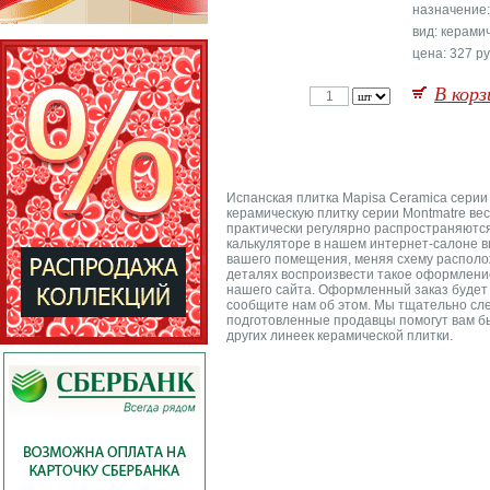
назначение:
вид: керами
цена: 327 ру
В корз
Испанская плитка Mapisa Ceramica серии
керамическую плитку серии Montmatre ве
практически регулярно распространяются 
калькуляторе в нашем интернет-салоне в
вашего помещения, меняя схему располож
деталях воспроизвести такое оформление,
нашего сайта. Оформленный заказ будет 
сообщите нам об этом. Мы тщательно сле
подготовленные продавцы помогут вам бы
других линеек керамической плитки.