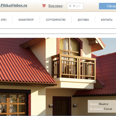
-Plitka@inbox.ru
Корзина
:
0
/
0
руб.
Оформ
Бренд:
Shadow
Коллекция:
Cerrad