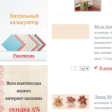
Муза бе
коллекция: 
производите
размер(см):
назначение:
вид: керами
цена: 714 ру
В корз
Декор М
коллекция: 
производите