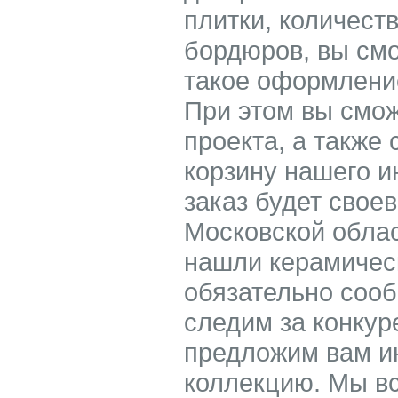
плитки, количест
бордюров, вы смо
такое оформление
При этом вы смож
проекта, а также 
корзину нашего 
заказ будет свое
Московской облас
нашли керамичес
обязательно соо
следим за конкур
предложим вам ин
коллекцию. Мы в