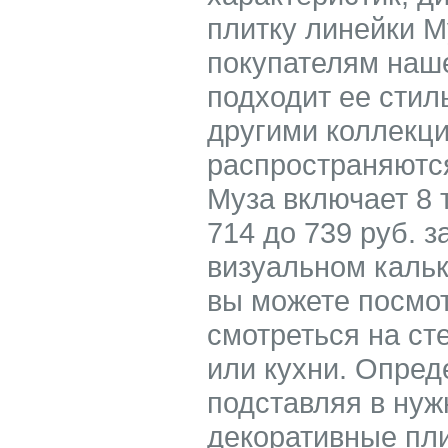
плитку линейки М
покупателям наше
подходит ее стил
другими коллекци
распространяются
Муза включает 8 
714 до 739 руб. 
визуальном кальк
вы можете посмот
смотреться на ст
или кухни. Опре
подставляя в ну
декоративные пл