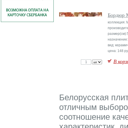
Бордюр 
коллекция: 
производите
размер(см):
назначение:
вид: керами
цена: 148 ру
В корз
Белорусская плит
отличным выбором
соотношение кач
характеристик, д