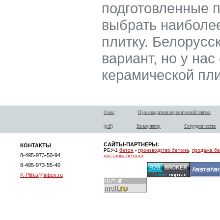
подготовленные 
выбрать наиболе
плитку. Белорусск
вариант, но у нас
керамической пли
О нас
Производители керамической плитки
(pdf)
Калькулятор
Сотрудничество
САЙТЫ-ПАРТНЕРЫ:
КОНТАКТЫ
РБУ-1
бетон
-
производство бетона
,
продажа б
8-495-973-50-94
доставка бетона
8-495-973-55-40
K-Plitka@inbox.ru