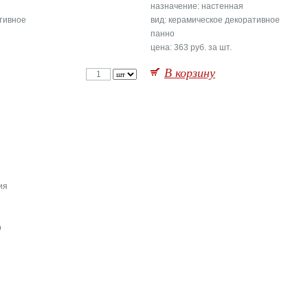
назначение: настенная
ативное
вид: керамическое декоративное
панно
цена: 363 руб. за шт.
В корзину
ия
р