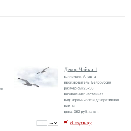
Декор Чайки 1
коллекция: Алушта
производитель: Белоруссия
размер(см):25x50
ия
назначение: настенная
вид: керамическая декоративная
плитка
цена: 363 руб. за шт.
В корзину