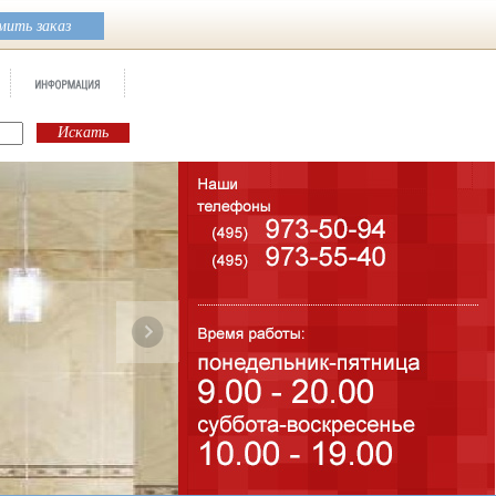
ить заказ
Бренд:
Dream Dorado
Коллекция:
STN ceramica