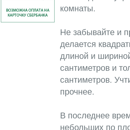
комнаты.
Не забывайте и п
делается квадрат
длиной и шириной
сантиметров и то
сантиметров. Учт
прочнее.
В последнее вре
небольших по пл