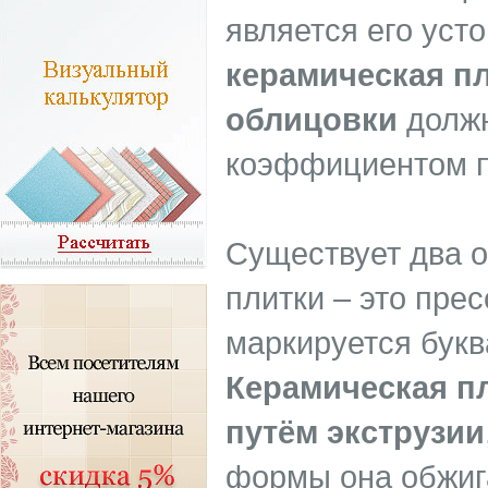
является его уст
керамическая п
облицовки
должн
коэффициентом п
Существует два 
плитки – это прес
маркируется букв
Керамическая пл
путём экструзии
формы она обжига