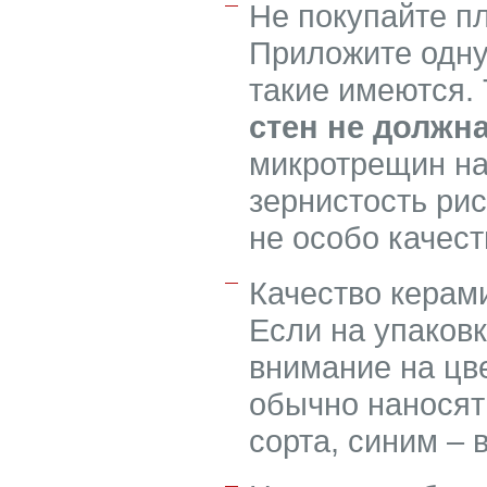
Не покупайте п
Приложите одну 
такие имеются.
стен не должн
микротрещин на
зернистость рис
не особо качес
Качество керами
Если на упаковк
внимание на цв
обычно наносят
сорта, синим – 