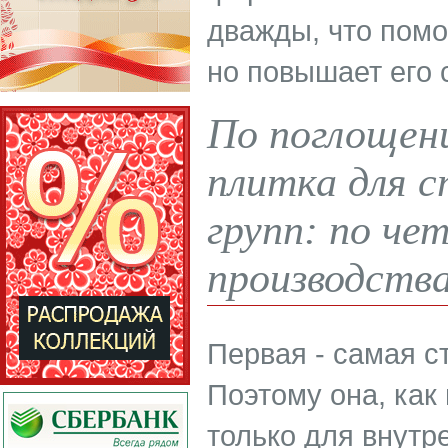
дважды, что помо
но повышает его 
По поглощен
плитка для с
групп: по че
производства
Первая - самая ст
Поэтому она, как
только для внутр