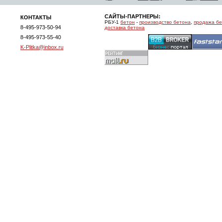
САЙТЫ-ПАРТНЕРЫ:
КОНТАКТЫ
РБУ-1
бетон
-
производство бетона
,
продажа б
8-495-973-50-94
доставка бетона
8-495-973-55-40
K-Plitka@inbox.ru