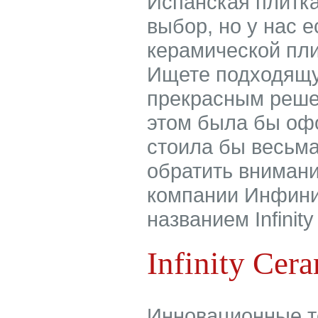
Испанская плитка 
выбор, но у нас е
керамической пли
Ищете подходящую
прекрасным реше
этом была бы оф
стоила бы весьма
обратить внимани
компании Инфини
названием Infinity
Infinity Cer
Инновационные т