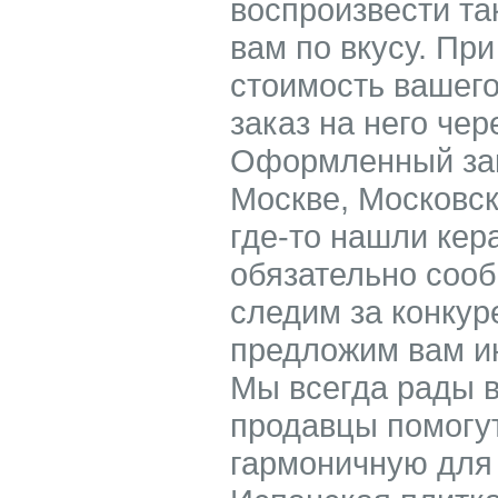
воспроизвести та
вам по вкусу. При
стоимость вашего
заказ на него чер
Оформленный зак
Москве, Московск
где-то нашли кер
обязательно соо
следим за конкур
предложим вам ин
Мы всегда рады 
продавцы помогу
гармоничную для 