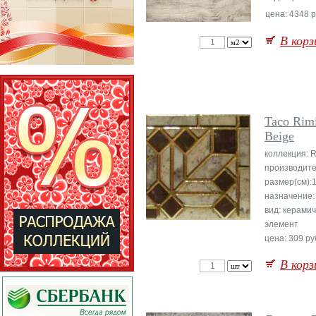
цена: 4348 р
В корз
Taco Rim
Beige
коллекция: R
производите
размер(см):
назначение:
вид: керамич
элемент
цена: 309 ру
В корз