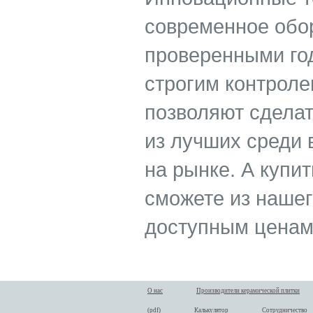
современное обор
проверенными го
строгим контроле
позволяют сделать
из лучших среди 
на рынке. А купи
сможете из нашег
доступным ценам
О нас
Производители керамической плитки
(pdf)
Калькулятор
Сотрудничество