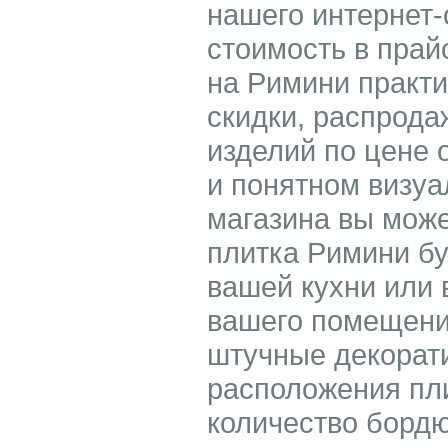
нашего интернет-
стоимость в прай
на Римини практи
скидки, распродаж
изделий по цене о
и понятном визуа
магазина вы може
плитка Римини бу
вашей кухни или
вашего помещения
штучные декорат
расположения пли
количество бордю