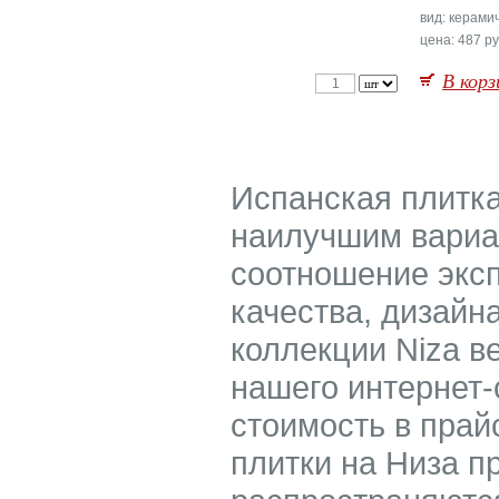
вид: керами
цена: 487 ру
В корз
Испанская плитка
наилучшим вариан
соотношение экс
качества, дизайн
коллекции Niza в
нашего интернет-
стоимость в прай
плитки на Низа п