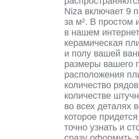
распространяются
Niza включает 9 п
за м². В простом
в нашем интернет
керамическая пли
и полу вашей ван
размеры вашего 
расположения пли
количество рядов
количестве штучн
во всех деталях 
которое придется
точно узнать и ст
сразу оформить з