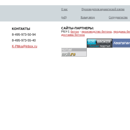
О нас
Производители керамической плитки
(pdf)
Калькулятор
Сотрудничество
САЙТЫ-ПАРТНЕРЫ:
КОНТАКТЫ
РБУ-1
бетон
-
производство бетона
,
продажа б
8-495-973-50-94
доставка бетона
8-495-973-55-40
K-Plitka@inbox.ru