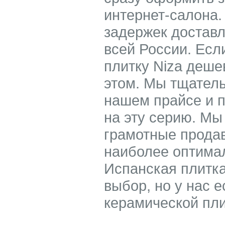
интернет-салона.
задержек доставл
всей России. Есл
плитку Niza деше
этом. Мы тщатель
нашем прайсе и 
на эту серию. Мы
грамотные прода
наиболее оптимал
Испанская плитка
выбор, но у нас е
керамической пли