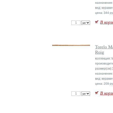
назначение:
вид: керами
цена: 344 ру
В корз
Torelo M
Roig
коллекция: 
производит
размер(см):
назначение:
вид: керами
цена: 209 ру
В корз