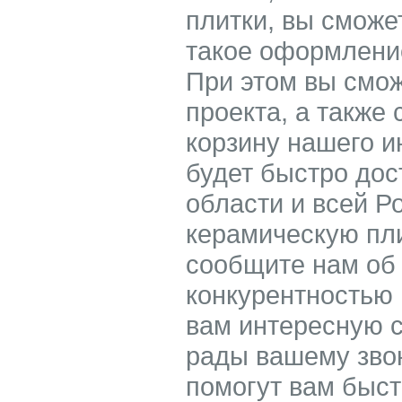
плитки, вы сможе
такое оформление
При этом вы смож
проекта, а также 
корзину нашего 
будет быстро дос
области и всей Р
керамическую пли
сообщите нам об
конкурентностью
вам интересную с
рады вашему зво
помогут вам быс