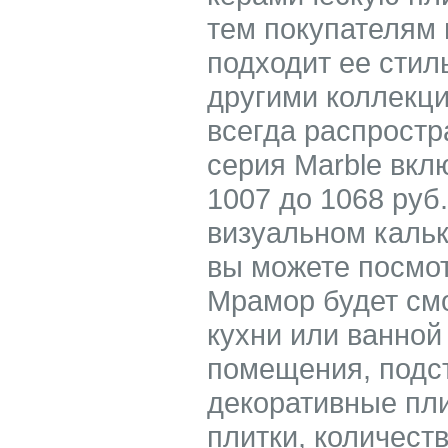
тем покупателям 
подходит ее стил
другими коллекци
всегда распростр
серия Marble вкл
1007 до 1068 руб.
визуальном кальк
вы можете посмот
Мрамор будет смо
кухни или ванной
помещения, подс
декоративные пл
плитки, количест