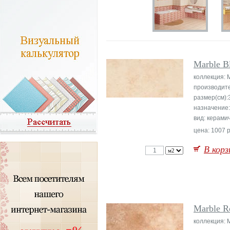
Marble B
коллекция: 
производит
размер(см):
назначение:
вид: керами
цена: 1007 р
В корз
Marble R
коллекция: 