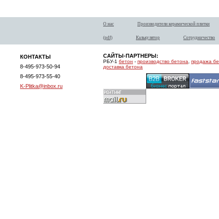
О нас
Производители керамической плитки
(pdf)
Калькулятор
Сотрудничество
САЙТЫ-ПАРТНЕРЫ:
КОНТАКТЫ
РБУ-1
бетон
-
производство бетона
,
продажа б
8-495-973-50-94
доставка бетона
8-495-973-55-40
K-Plitka@inbox.ru