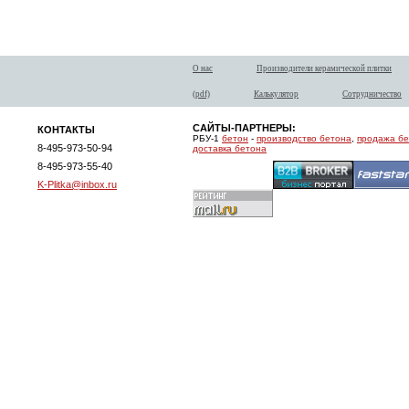
О нас
Производители керамической плитки
(pdf)
Калькулятор
Сотрудничество
САЙТЫ-ПАРТНЕРЫ:
КОНТАКТЫ
РБУ-1
бетон
-
производство бетона
,
продажа б
8-495-973-50-94
доставка бетона
8-495-973-55-40
K-Plitka@inbox.ru