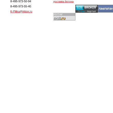
8-495-973-50-94
доставка бетона
8-495-973-55-40
K-Plitka@inbox.ru