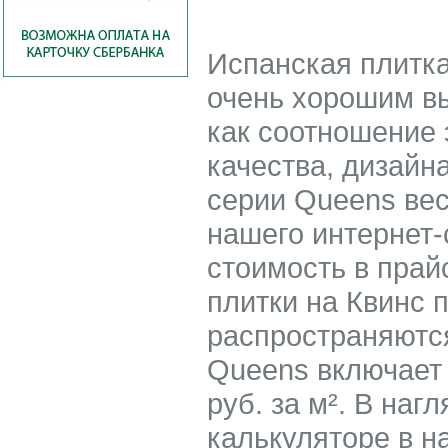
Испанская плитка
очень хорошим в
как соотношение 
качества, дизайн
серии Queens ве
нашего интернет-
стоимость в прай
плитки на Квинс 
распространяются
Queens включает 
руб. за м². В на
калькуляторе в н