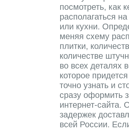
посмотреть, как 
располагаться на
или кухни. Опре
меняя схему расп
плитки, количест
количестве штучн
во всех деталях 
которое придется
точно узнать и ст
сразу оформить з
интернет-сайта. 
задержек доставл
всей России. Есл