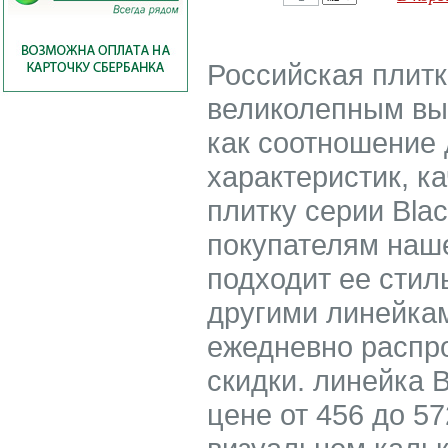
Российская плитка
великолепным вы
как соотношение 
характеристик, к
плитку серии Bla
покупателям наше
подходит ее стил
другими линейкам
ежедневно распр
скидки. линейка B
цене от 456 до 57