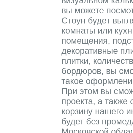
визуальном кальк
вы можете посмот
Стоун будет выгл
комнаты или кух
помещения, подс
декоративные пл
плитки, количест
бордюров, вы смо
такое оформление
При этом вы смож
проекта, а также 
корзину нашего и
будет без промед
Московской облас