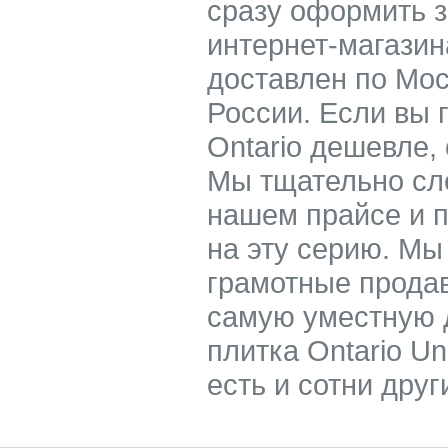
сразу оформить з
интернет-магази
доставлен по Мос
России. Если вы 
Ontario дешевле,
Мы тщательно сле
нашем прайсе и 
на эту серию. Мы
грамотные прода
самую уместную д
плитка Ontario Un
есть и сотни дру