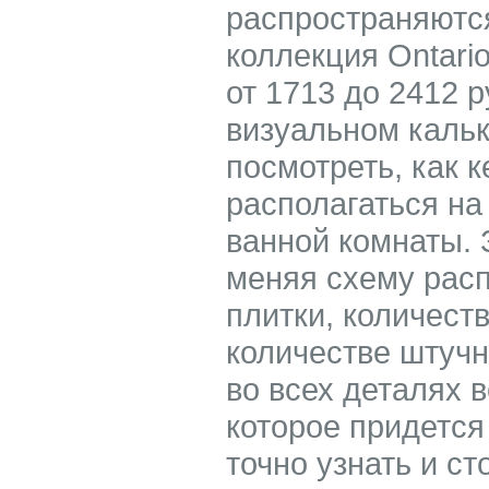
распространяются
коллекция Ontari
от 1713 до 2412 р
визуальном каль
посмотреть, как 
располагаться на
ванной комнаты.
меняя схему расп
плитки, количест
количестве штучн
во всех деталях 
которое придется
точно узнать и ст