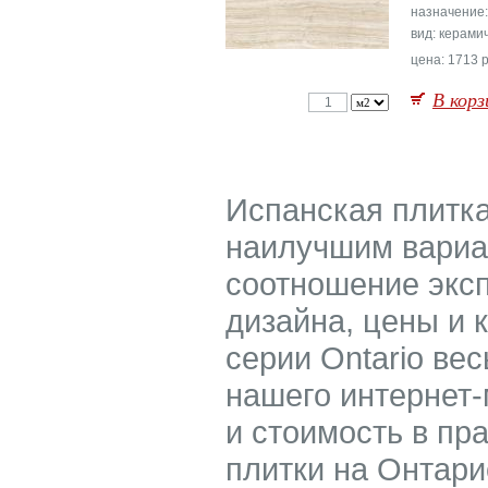
назначение
вид: керами
цена: 1713 р
В корз
Испанская плитка
наилучшим вариан
соотношение экс
дизайна, цены и 
серии Ontario ве
нашего интернет-
и стоимость в пр
плитки на Онтари