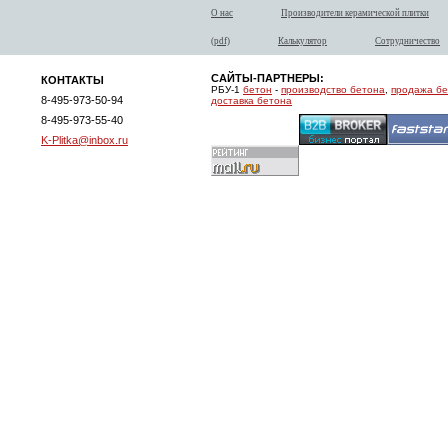
О нас
Производители керамической плитки
(pdf)
Калькулятор
Сотрудничество
САЙТЫ-ПАРТНЕРЫ:
КОНТАКТЫ
РБУ-1
бетон
-
производство бетона
,
продажа б
8-495-973-50-94
доставка бетона
8-495-973-55-40
K-Plitka@inbox.ru