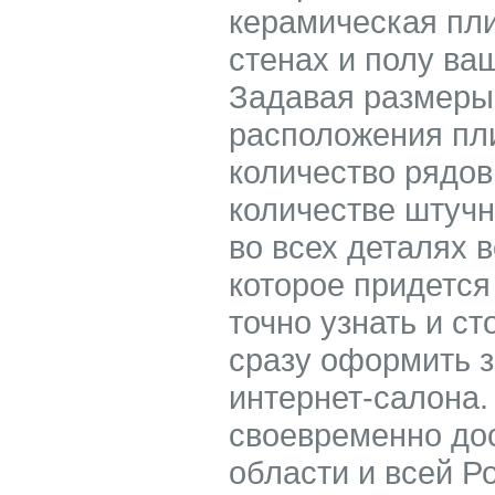
керамическая пли
стенах и полу ва
Задавая размеры
расположения пли
количество рядов
количестве штучн
во всех деталях 
которое придется
точно узнать и ст
сразу оформить з
интернет-салона
своевременно до
области и всей Р