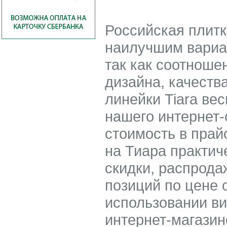
Российская плитка
наилучшим вариа
так как соотноше
дизайна, качеств
линейки Tiara ве
нашего интернет-
стоимость в прай
на Тиара практич
скидки, распродаж
позиций по цене о
использовании в
интернет-магазин