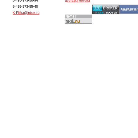
8-495-973-50-94
доставка бетона
8-495-973-55-40
K-Plitka@inbox.ru