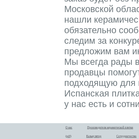
Московской облас
нашли керамическ
обязательно соо
следим за конкур
предложим вам ин
Мы всегда рады 
продавцы помогу
подходящую для в
Испанская плитка 
у нас есть и сотн
О нас
Производители керамической плитки
(pdf)
Калькулятор
Сотрудничество