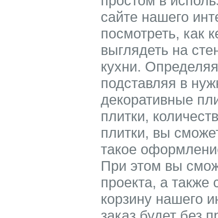
простом в исполь
сайте нашего инт
посмотреть, как 
выглядеть на сте
кухни. Определя
подставляя в ну
декоративные пл
плитки, количест
плитки, вы сможе
такое оформление
При этом вы смож
проекта, а также 
корзину нашего 
заказ будет без 