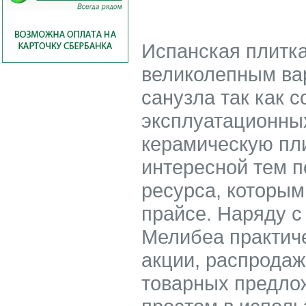
Испанская плитка 
великолепным ва
санузла так как 
эксплуатационных
керамическую пли
интересной тем п
ресурса, которым
прайсе. Наряду с
Мелибеа практич
акции, распродажа
товарных предлож