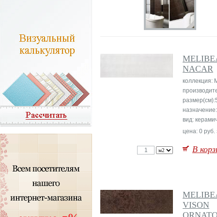
MELIBE
NACAR
коллекция: 
производит
размер(см):
назначение:
вид: керами
цена: 0 руб.
В корз
MELIBE
VISON
ORNAT