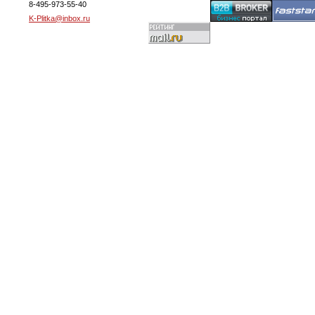
8-495-973-55-40
K-Plitka@inbox.ru