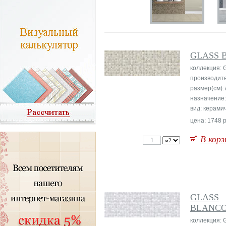
GLASS 
коллекция: 
производит
размер(см):
назначение:
вид: керами
цена: 1748 р
В корз
GLASS
BLANC
коллекция: 