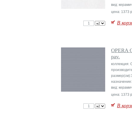
вид: керами
цена: 1373 р
В корз
OPERA 
pav.
коллекция: 
производит
размер(см):
назначение
вид: керами
цена: 1373 р
В корз