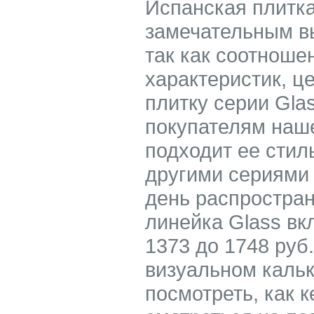
Испанская плитка
замечательным в
так как соотноше
характеристик, ц
плитку серии Gla
покупателям наше
подходит ее стил
другими сериями 
день распростран
линейка Glass вк
1373 до 1748 руб.
визуальном каль
посмотреть, как 