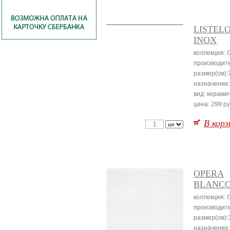
LISTEL
INOX
коллекция: 
производит
размер(см):
назначение:
вид: керами
цена: 299 ру
В корз
OPERA
BLANCO 
коллекция: 
производит
размер(см):
назначение