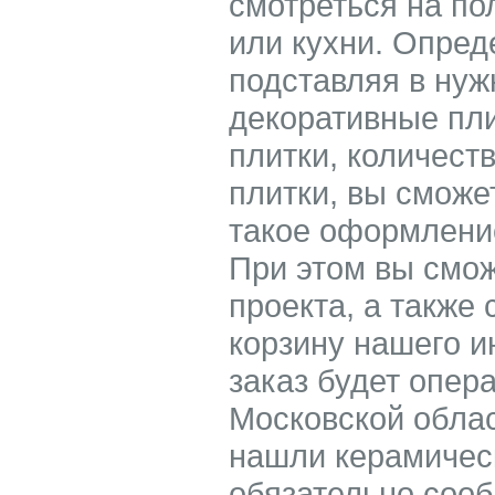
смотреться на по
или кухни. Опре
подставляя в ну
декоративные пл
плитки, количест
плитки, вы сможе
такое оформление
При этом вы смож
проекта, а также 
корзину нашего 
заказ будет опер
Московской облас
нашли керамичес
обязательно соо