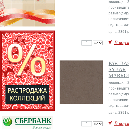
коллекция: 
производит
размер(см):
назначение:
вид: керами
цена: 2391 р
В корз
PAV. BA
SYBAR
MARRO
коллекция: 
производит
размер(см):
назначение
вид: керами
цена: 2391 р
В корз