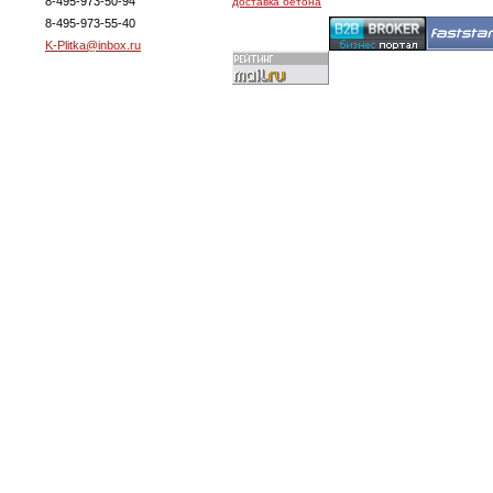
8-495-973-50-94
доставка бетона
8-495-973-55-40
K-Plitka@inbox.ru