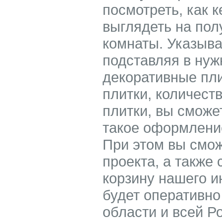
посмотреть, как 
выглядеть на пол
комнаты. Указыв
подставляя в ну
декоративные пл
плитки, количест
плитки, вы сможе
такое оформление
При этом вы смож
проекта, а также 
корзину нашего и
будет оперативно
области и всей Р