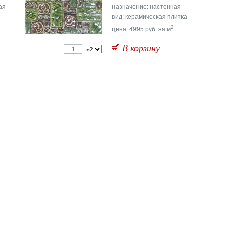
ая
назначение: настенная
вид: керамическая плитка
2
цена: 4995 руб. за м
В корзину