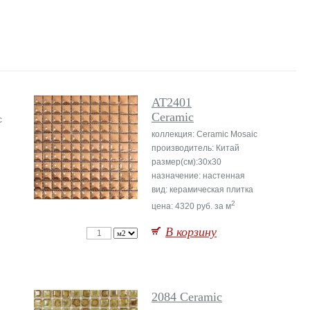
AT2401
Ceramic
c
коллекция: Ceramic Mosaic
производитель: Китай
размер(см):30x30
назначение: настенная
вид: керамическая плитка
2
цена: 4320 руб. за м
В корзину
2084 Ceramic