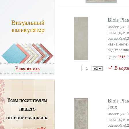
Blois Plat
коллекция: B
производите
размер(см):
назначение:
вид: керамич
цена:
2516
2
В корз
Blois Plat
Jeux
коллекция: B
производите
размер(см):