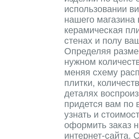
использовании ви
нашего магазина 
керамическая пли
стенах и полу ва
Определяя разме
нужном количест
меняя схему расп
плитки, количест
деталях воспроиз
придется вам по 
узнать и стоимост
оформить заказ н
интернет-сайта. 