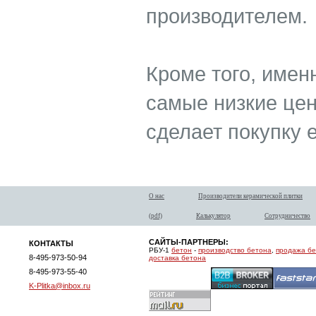
производителем.
Кроме того, имен
самые низкие цен
сделает покупку 
О нас
Производители керамической плитки
(pdf)
Калькулятор
Сотрудничество
САЙТЫ-ПАРТНЕРЫ:
КОНТАКТЫ
РБУ-1
бетон
-
производство бетона
,
продажа б
8-495-973-50-94
доставка бетона
8-495-973-55-40
K-Plitka@inbox.ru