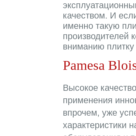
эксплуатационны
качеством. И есл
именно такую пли
производителей 
вниманию плитку 
Pamesa Bloi
Высокое качество
применения инно
впрочем, уже усп
характеристики н