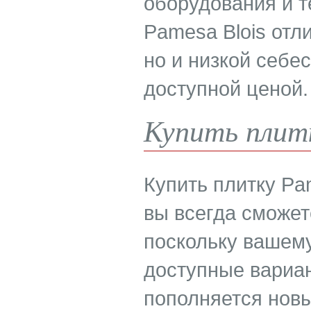
оборудования и т
Pamesa Blois отл
но и низкой себес
доступной ценой.
Купить плитк
Купить плитку Pa
вы всегда сможет
поскольку вашем
доступные вариан
пополняется нов