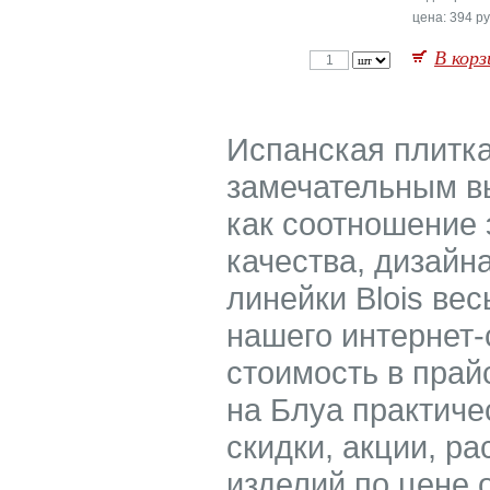
цена: 394 ру
В корз
Испанская плитка
замечательным в
как соотношение 
качества, дизайн
линейки Blois ве
нашего интернет-
стоимость в прай
на Блуа практиче
скидки, акции, ра
изделий по цене о