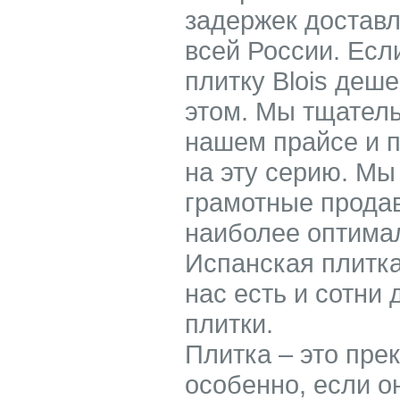
задержек доставл
всей России. Есл
плитку Blois деш
этом. Мы тщатель
нашем прайсе и 
на эту серию. Мы
грамотные прода
наиболее оптимал
Испанская плитка
нас есть и сотни
плитки.
Плитка – это пре
особенно, если о