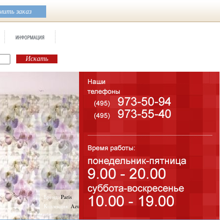
ить заказ
Бренд:
Paris
Коллекция:
Azulejos Mallol