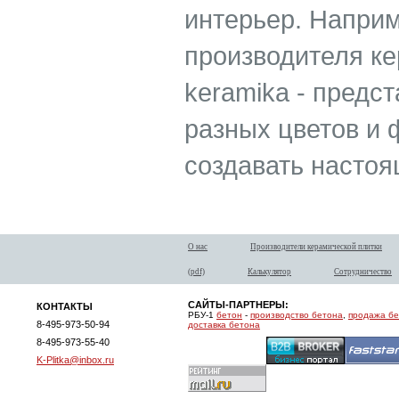
интерьер. Наприм
производителя ке
keramika - предс
разных цветов и 
создавать настоя
О нас
Производители керамической плитки
(pdf)
Калькулятор
Сотрудничество
САЙТЫ-ПАРТНЕРЫ:
КОНТАКТЫ
РБУ-1
бетон
-
производство бетона
,
продажа б
8-495-973-50-94
доставка бетона
8-495-973-55-40
K-Plitka@inbox.ru