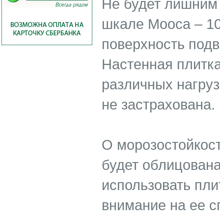
Не будет лишним 
шкале Мооса – 10
поверхность под
Настенная плитка
различных нагрузо
не застрахована.
О морозостойкост
будет облицована
использовать пли
внимание на ее 