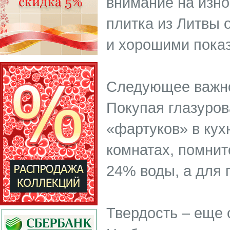
внимание на изно
плитка из Литвы 
и хорошими показ
Следующее важно
Покупая глазуров
«фартуков» в кух
комнатах, помнит
24% воды, а для п
Твердость – еще 