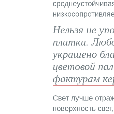
среднеустойчивая
низкосопротивляе
Нельзя не уп
плитки. Люб
украшено бла
цветовой па
фактурам ке
Свет лучше отраж
поверхность свет,