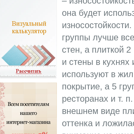
– износостойкост
она будет исполь
износостойкости. 
группы лучше все
стен, а плиткой 
и стены в кухнях
используют в жи
покрытие, а 5 гру
ресторанах и т. п
внешнем виде пли
оттенка и ложила