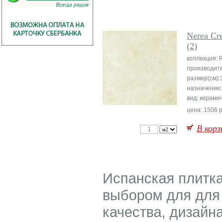
Nerea Cr
(2)
коллекция: 
производит
размер(см):
назначение
вид: керами
цена: 1506 р
В корз
Испанская плитка
выбором для для 
качества, дизайн