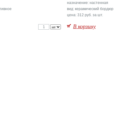
назначение: настенная
ативное
вид: керамический бордюр
цена: 312 руб. за шт.
В корзину