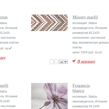
rron
Misony marfil
tabia
коллекция: Stabia
ель: Испания
производитель: Испания
45,2x20
размер(см):45,2x20
 настенная
назначение: настенная
ческая плитка
вид: керамическая декор
плитка
2
уб. за м
цена: 1004 руб. за шт.
ину
В корзину
arfil
Fragancia
blanco
tabia
ель: Испания
коллекция: Stabia
45,2x40
производитель: Испания
 настенная
размер(см):45,2x40