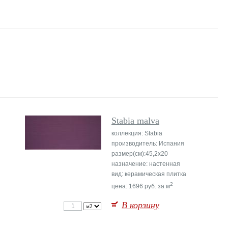
Stabia malva
коллекция: Stabia
производитель: Испания
размер(см):45,2x20
назначение: настенная
вид: керамическая плитка
2
цена: 1696 руб. за м
В корзину