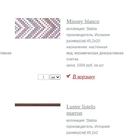
Misony blanco
коллекция: Stabia
производитель: Испания
размер(см):45,2x20
назначение: настенная
ативная
вид: керамическая декоративная
плитка
цена: 1004 руб. за шт.
В корзину
Lustre listelo
marron
коллекция: Stabia
производитель: Испания
размер(см):45,2x2