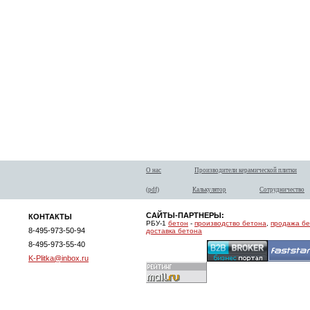
О нас
Производители керамической плитки
(pdf)
Калькулятор
Сотрудничество
САЙТЫ-ПАРТНЕРЫ:
КОНТАКТЫ
РБУ-1
бетон
-
производство бетона
,
продажа б
8-495-973-50-94
доставка бетона
8-495-973-55-40
K-Plitka@inbox.ru