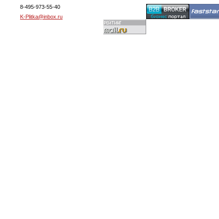
8-495-973-55-40
K-Plitka@inbox.ru