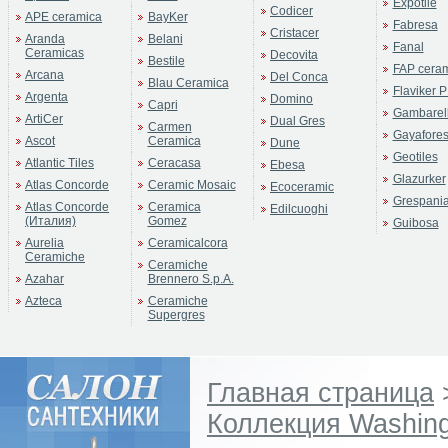
Expotile
Codicer
APE ceramica
BayKer
Fabresa
Cristacer
Aranda
Belani
Fanal
Ceramicas
Decovita
Bestile
FAP cera
Arcana
Del Conca
Blau Ceramica
Flaviker P
Argenta
Domino
Capri
Gambarell
ArtiCer
Dual Gres
Carmen
Gayafore
Ascot
Ceramica
Dune
Geotiles
Atlantic Tiles
Ceracasa
Ebesa
Glazurker
Atlas Concorde
Ceramic Mosaic
Ecoceramic
Grespani
Atlas Concorde
Ceramica
Edilcuoghi
(Италия)
Gomez
Guibosa
Aurelia
Ceramicalcora
Ceramiche
Ceramiche
Azahar
Brennero S.p.A.
Azteca
Ceramiche
Supergres
Главная страница
Коллекция Washin