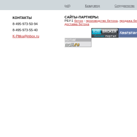
(pdf)
Калькулятор
Сотрудничество
САЙТЫ-ПАРТНЕРЫ:
КОНТАКТЫ
РБУ-1
бетон
-
производство бетона
,
продажа б
8-495-973-50-94
доставка бетона
8-495-973-55-40
K-Plitka@inbox.ru