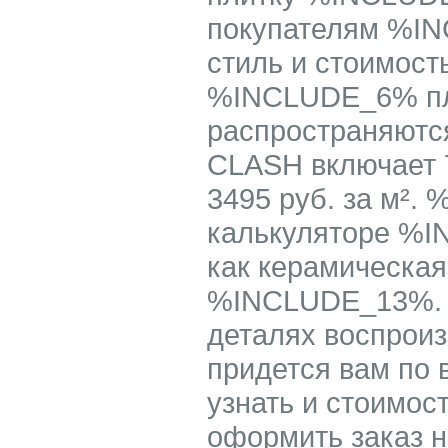
покупателям %IN
стиль и стоимост
%INCLUDE_6% пл
распространяют
CLASH включает 
3495 руб. за м²
калькуляторе %I
как керамическа
%INCLUDE_13%. 
деталях воспроиз
придется вам по 
узнать и стоимост
оформить заказ 