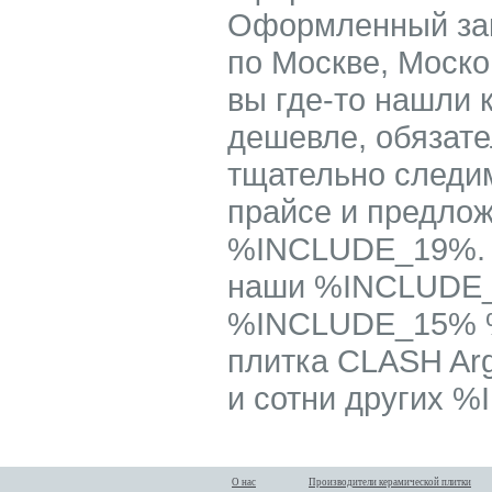
Оформленный за
по Москве, Моско
вы где-то нашли
дешевле, обязате
тщательно следим
прайсе и предлож
%INCLUDE_19%. М
наши %INCLUDE_1
%INCLUDE_15% %
плитка CLASH Arg
и сотни других 
О нас
Производители керамической плитки