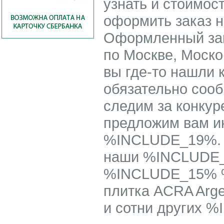
узнать и стоимост
оформить заказ 
Оформленный за
по Москве, Моско
вы где-то нашли
обязательно соо
следим за конкур
предложим вам ин
%INCLUDE_19%. М
наши %INCLUDE_1
%INCLUDE_15% %
плитка ACRA Arge
и сотни других 