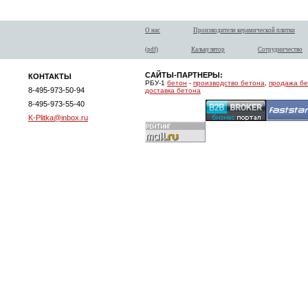
О нас
Производители керамической плитки
(pdf)
Калькулятор
Сотрудничество
САЙТЫ-ПАРТНЕРЫ:
КОНТАКТЫ
РБУ-1
бетон
-
производство бетона
,
продажа б
8-495-973-50-94
доставка бетона
8-495-973-55-40
K-Plitka@inbox.ru