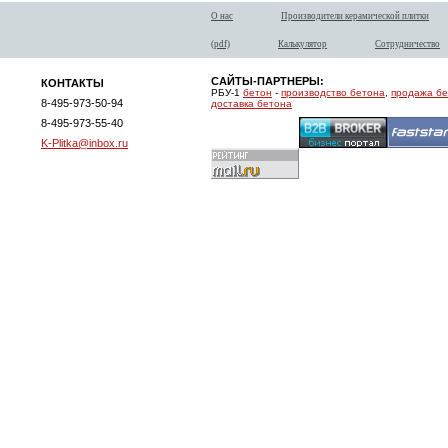
О нас
Производители керамической плитки
(pdf)
Калькулятор
Сотрудничество
САЙТЫ-ПАРТНЕРЫ:
КОНТАКТЫ
РБУ-1
бетон
-
производство бетона
,
продажа б
8-495-973-50-94
доставка бетона
8-495-973-55-40
K-Plitka@inbox.ru