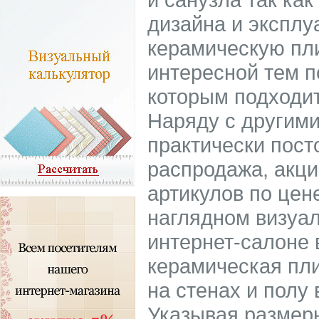
дизайна и эксплу
керамическую пл
интересной тем п
которым подходит
Наряду с другими
практически пост
распродажа, акци
артикулов по цен
наглядном визуа
интернет-салоне 
керамическая пли
на стенах и полу
Указывая размер