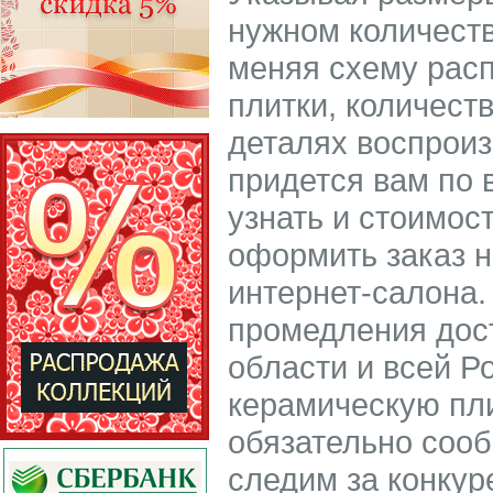
нужном количест
меняя схему расп
плитки, количест
деталях воспроиз
придется вам по 
узнать и стоимост
оформить заказ н
интернет-салона.
промедления дос
области и всей Р
керамическую пл
обязательно соо
следим за конкур