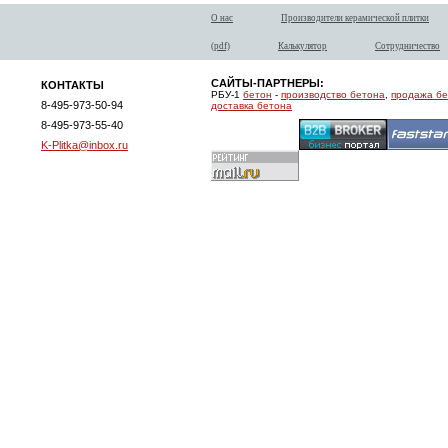
О нас
Производители керамической плитки
(pdf)
Калькулятор
Сотрудничество
САЙТЫ-ПАРТНЕРЫ:
КОНТАКТЫ
РБУ-1
бетон
-
производство бетона
,
продажа б
8-495-973-50-94
доставка бетона
8-495-973-55-40
K-Plitka@inbox.ru