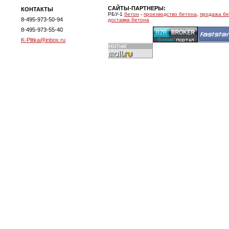
САЙТЫ-ПАРТНЕРЫ:
КОНТАКТЫ
РБУ-1
бетон
-
производство бетона
,
продажа б
8-495-973-50-94
доставка бетона
8-495-973-55-40
K-Plitka@inbox.ru