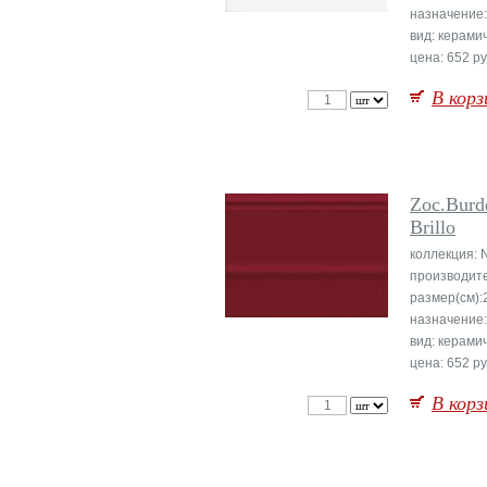
назначение:
вид: керами
цена: 652 ру
В корз
Zoc.Burd
Brillo
коллекция: 
производит
размер(см):
назначение:
вид: керами
цена: 652 ру
В корз