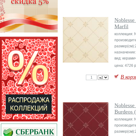
Noblesse 
Marfil
коллекция: 
производит
размер(см):
назначение:
вид: керами
цена: 4726 р
В корз
Noblesse 
Burdeos 
коллекция: 
производит
размер(см):