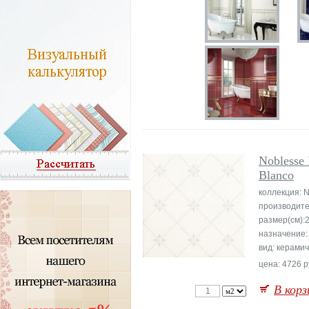
Noblesse 
Blanco
коллекция: 
производите
размер(см):
назначение:
вид: керами
цена: 4726 р
В корз