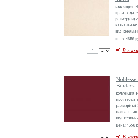
коллекция: N
производите
размер(см):
назначение:
вид: керамич
цена: 4658 р
В корз
Noblesse
Burdeos
коллекция: 
производит
размер(см):
назначение
вид: керами
цена: 4658 р
В корз