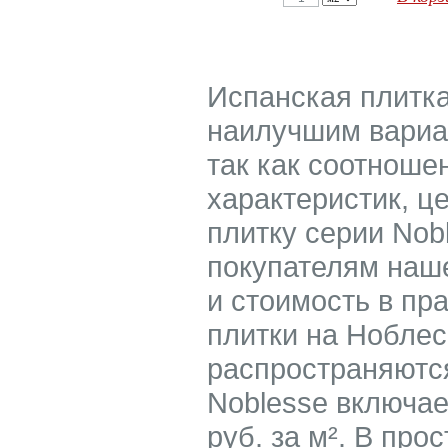
Испанская плитка
наилучшим вариа
так как соотноше
характеристик, ц
плитку серии Nob
покупателям наше
и стоимость в пр
плитки на Ноблес
распространяются
Noblesse включае
руб. за м². В пр