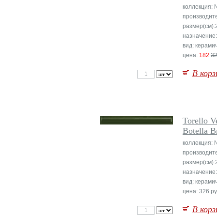
коллекция: 
производит
размер(см):
назначение:
вид: керами
цена:
182
3
В корз
Torello V
Botella B
коллекция: 
производит
размер(см):
назначение
вид: керами
цена: 326 ру
В корз