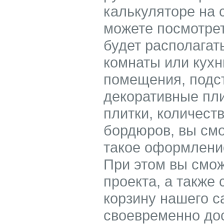
калькуляторе на 
можете посмотрет
будет располагат
комнаты или кух
помещения, подс
декоративные пл
плитки, количест
бордюров, вы смо
такое оформление
При этом вы смож
проекта, а также 
корзину нашего с
своевременно до