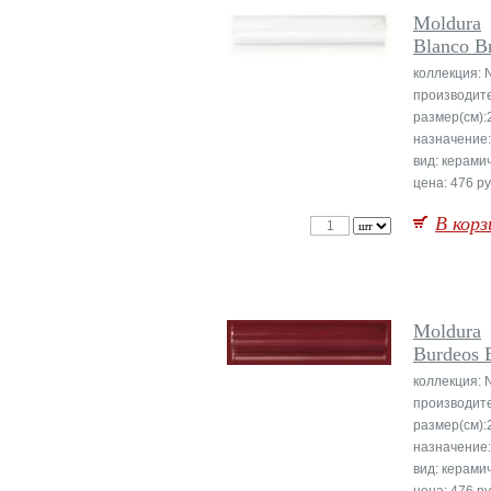
Moldura
Blanco Br
коллекция: 
производит
размер(см):
назначение:
вид: керами
цена: 476 ру
В корз
Moldura
Burdeos B
коллекция: 
производит
размер(см):
назначение:
вид: керами