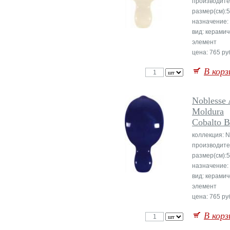
производите
размер(см):
назначение:
вид: керамич
элемент
цена: 765 руб
В корз
Noblesse 
Moldura
Cobalto B
коллекция: N
производите
размер(см):
назначение:
вид: керамич
элемент
цена: 765 руб
В корз