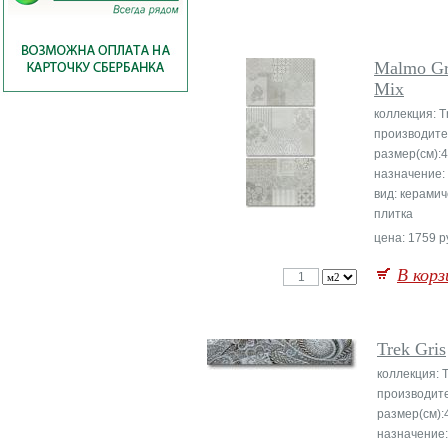
Malmo Gr
Mix
коллекция: T
производите
размер(см):4
назначение:
вид: керами
плитка
цена: 1759 р
В корз
Trek Gris
коллекция: 
производит
размер(см):
назначение: