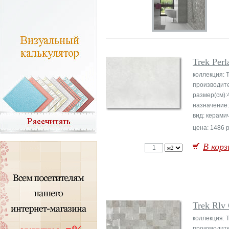
Trek Perl
коллекция: 
производит
размер(см):
назначение:
вид: керами
цена: 1486 р
В корз
Trek Rlv 
коллекция: 
производит