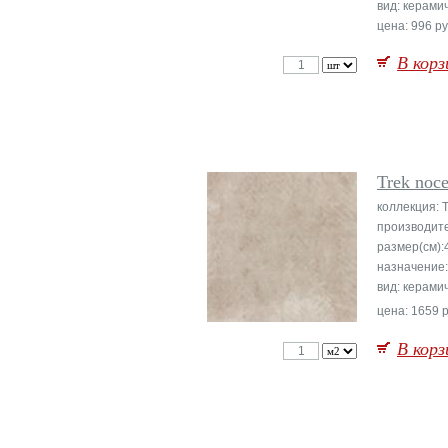
вид: керами
цена: 996 ру
В корз
Trek noc
коллекция: 
производит
размер(см):
назначение
вид: керами
цена: 1659 р
В корз