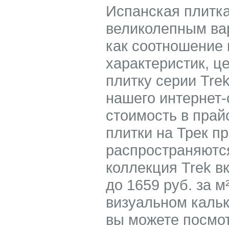
Испанская плитка 
великолепным ва
как соотношение 
характеристик, ц
плитку серии Tre
нашего интернет-
стоимость в прай
плитки на Трек п
распространяются
коллекция Trek в
до 1659 руб. за м
визуальном кальк
вы можете посмот