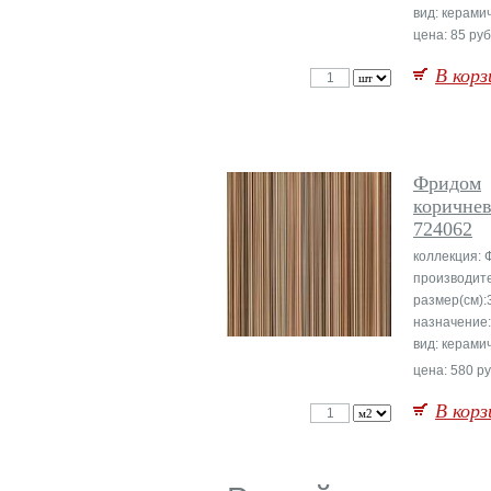
вид: керами
цена: 85 руб
В корз
Фридом
коричне
724062
коллекция:
производите
размер(см):
назначение
вид: керами
цена: 580 ру
В корз