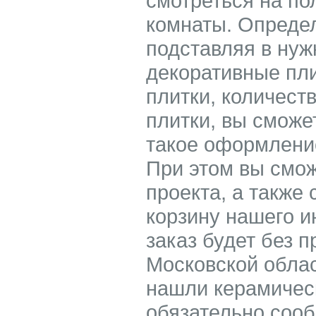
смотреться на по
комнаты. Опреде
подставляя в ну
декоративные пл
плитки, количест
плитки, вы сможе
такое оформление
При этом вы смож
проекта, а также 
корзину нашего 
заказ будет без 
Московской облас
нашли керамичес
обязательно соо