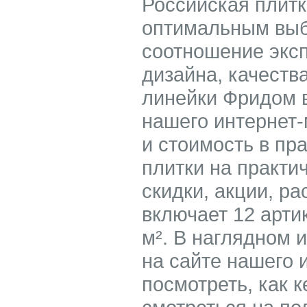
Российская плит
оптимальным выбо
соотношение экс
дизайна, качеств
линейки Фридом 
нашего интернет-
и стоимость в пр
плитки на практи
скидки, акции, р
включает 12 артик
м². В наглядном 
на сайте нашего 
посмотреть, как 