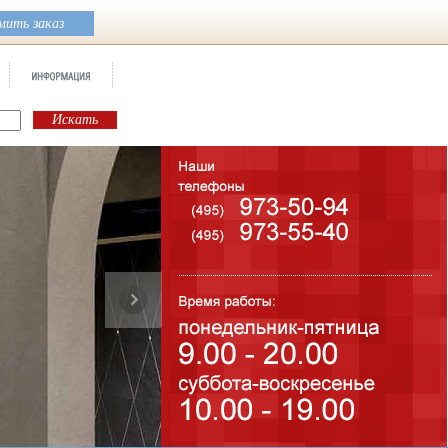
ить заказ
Бренд:
Ad Maiora
Коллекция:
Petracers