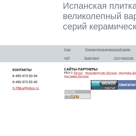
Испанская плитка C
великолепный вари
серий керамическ
О нас
Производители керамической плитки
(pdf)
Калькулятор
Сотрудничество
САЙТЫ-ПАРТНЕРЫ:
КОНТАКТЫ
РБУ-1
бетон
-
производство бетона
,
продажа б
8-495-973-50-94
доставка бетона
8-495-973-55-40
K-Plitka@inbox.ru