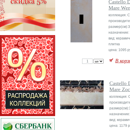
Castello 
Mare Wen
коллекция: C
производите
размер(см):
назначение:
вид: керами
плитка
цена: 1095 ру
В корз
Castello 
Mare Zoc
коллекция: C
производит
размер(см):
назначение:
вид: керами
цена: 1179 р