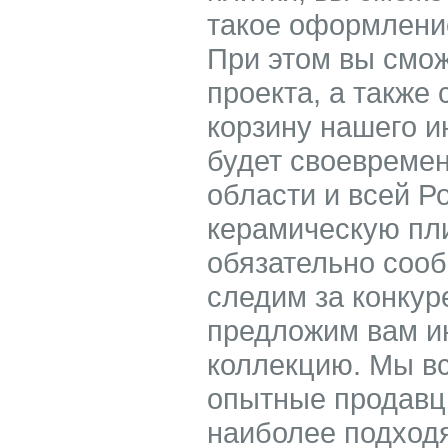
такое оформление
При этом вы смож
проекта, а также 
корзину нашего и
будет своевремен
области и всей Р
керамическую пли
обязательно соо
следим за конкур
предложим вам ин
коллекцию. Мы в
опытные продавц
наиболее подходя