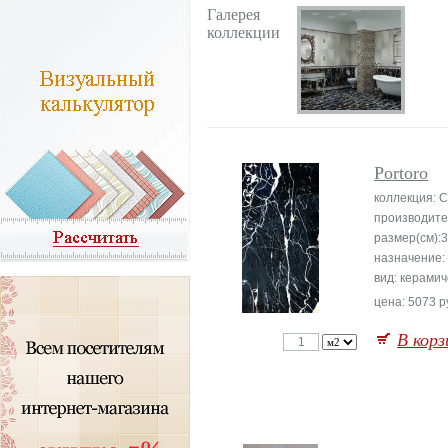
Галерея
коллекции
Portoro
коллекция: C
производите
размер(см):
назначение:
вид: керамич
цена: 5073 р
В корз