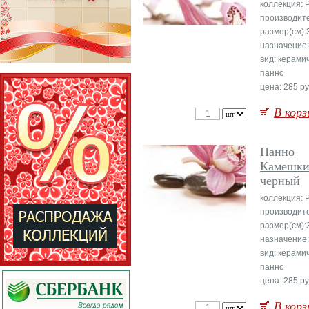
коллекция: 
производите
размер(см):
назначение:
вид: керами
панно
цена: 285 ру
В корз
Панно
Камешки
черный
коллекция: 
производите
размер(см):
назначение:
вид: керами
панно
цена: 285 ру
В корз