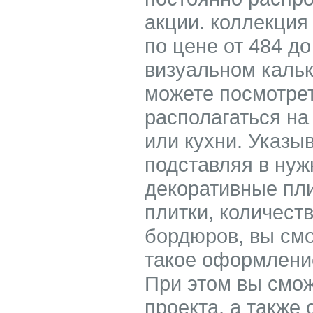
акции. коллекция
по цене от 484 до
визуальном кальк
можете посмотрет
располагаться на
или кухни. Указ
подставляя в ну
декоративные пл
плитки, количест
бордюров, вы смо
такое оформление
При этом вы смож
проекта, а также 