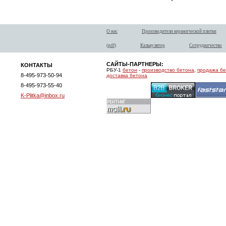
О нас
Производители керамической плитки
(pdf)
Калькулятор
Сотрудничество
САЙТЫ-ПАРТНЕРЫ:
КОНТАКТЫ
РБУ-1
бетон
-
производство бетона
,
продажа б
8-495-973-50-94
доставка бетона
8-495-973-55-40
K-Plitka@inbox.ru