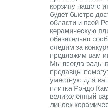
корзину нашего 
будет быстро дос
области и всей Р
керамическую пл
обязательно соо
следим за конкур
предложим вам ин
Мы всегда рады 
продавцы помогу
уместную для ваш
плитка Рондо Ка
великолепный вари
линеек керамичес