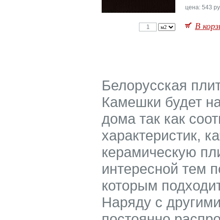
цена: 543 ру
В корз
Белорусская пли
Камешки будет н
дома так как соо
характеристик, к
керамическую пл
интересной тем п
которым подходит
Наряду с другими
постоянно распро