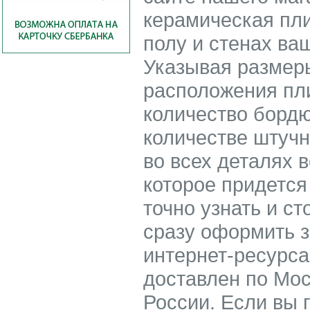
керамическая пли
полу и стенах ва
Указывая размер
расположения пли
количество бордю
количестве штучн
во всех деталях 
которое придется
точно узнать и ст
сразу оформить з
интернет-ресурс
доставлен по Мос
России. Если вы 