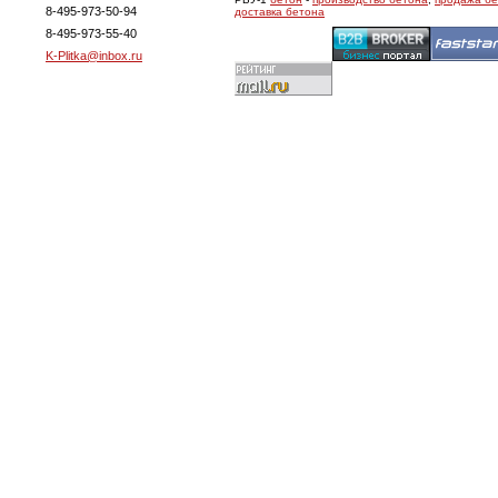
8-495-973-50-94
доставка бетона
8-495-973-55-40
K-Plitka@inbox.ru