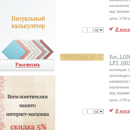
размер(см):
назначение
вид: керами
цена: 1750 р
В корз
Pav. LO
LPT 100
коллекция: 
производит
размер(см):
назначение
вид: керами
цена: 1750 р
В корз