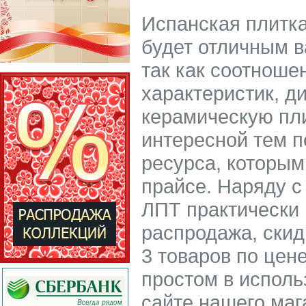
Испанская плитка
будет отличным 
так как соотноше
характеристик, д
керамическую пли
интересной тем п
ресурса, которым
прайсе. Наряду с
ЛПТ практически 
распродажа, скид
3 товаров по цене
простом в исполь
сайте нашего маг