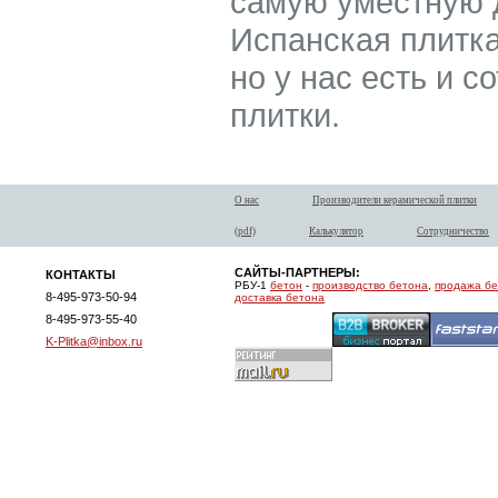
самую уместную д
Испанская плитка
но у нас есть и с
плитки.
О нас
Производители керамической плитки
(pdf)
Калькулятор
Сотрудничество
САЙТЫ-ПАРТНЕРЫ:
КОНТАКТЫ
РБУ-1
бетон
-
производство бетона
,
продажа б
8-495-973-50-94
доставка бетона
8-495-973-55-40
K-Plitka@inbox.ru