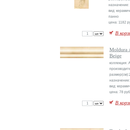
назначение:
вид: керами
панно
цена: 1182 ру
В корз
Moldura 
Beige
коллекция: 
производит
размер(см):
назначение:
вид: керами
цена: 78 руб
В корз