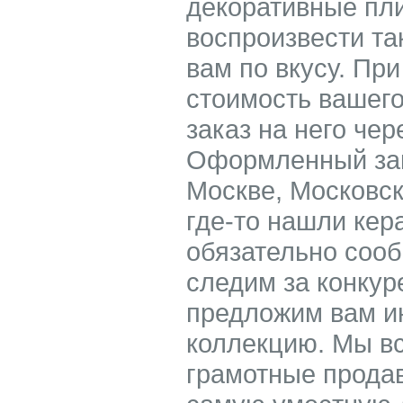
декоративные пли
воспроизвести та
вам по вкусу. При
стоимость вашего
заказ на него чер
Оформленный зак
Москве, Московск
где-то нашли кер
обязательно соо
следим за конкур
предложим вам ин
коллекцию. Мы в
грамотные прода