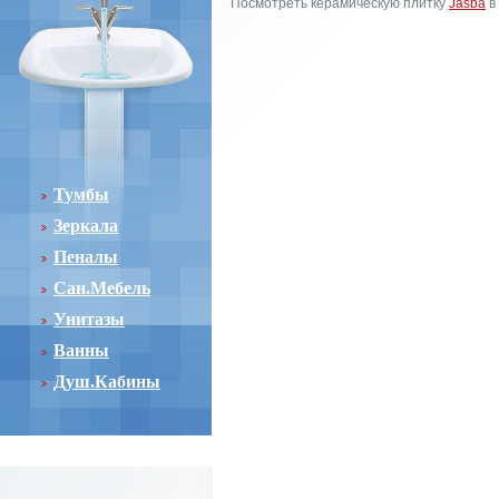
Посмотреть керамическую плитку
Jasba
в
Тумбы
Зеркала
Пеналы
Сан.Мебель
Унитазы
Ванны
Душ.Кабины