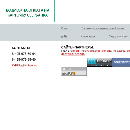
О нас
Производители керамической плитки
(pdf)
Калькулятор
Сотрудничество
САЙТЫ-ПАРТНЕРЫ:
КОНТАКТЫ
РБУ-1
бетон
-
производство бетона
,
продажа б
8-495-973-50-94
доставка бетона
8-495-973-55-40
K-Plitka@inbox.ru