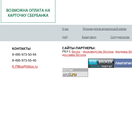
О нас
Производители керамической плитки
(pdf)
Калькулятор
Сотрудничество
САЙТЫ-ПАРТНЕРЫ:
КОНТАКТЫ
РБУ-1
бетон
-
производство бетона
,
продажа б
8-495-973-50-94
доставка бетона
8-495-973-55-40
K-Plitka@inbox.ru