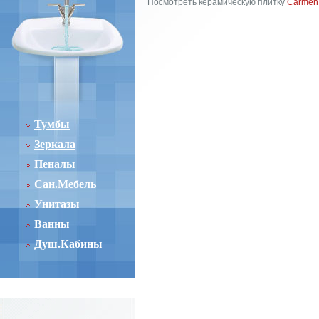
Посмотреть керамическую плитку
Carmen
Тумбы
Зеркала
Пеналы
Сан.Мебель
Унитазы
Ванны
Душ.Кабины