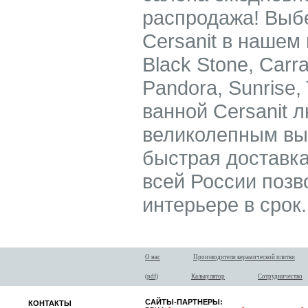
распродажа! Выбе
Cersanit в нашем 
Black Stone, Carra
Pandora, Sunrise, 
ванной Cersanit л
великолепным вы
быстрая доставка
всей России позв
интерьере в срок.
О нас
Производители керамической плитки
(pdf)
Калькулятор
Сотрудничество
САЙТЫ-ПАРТНЕРЫ:
КОНТАКТЫ