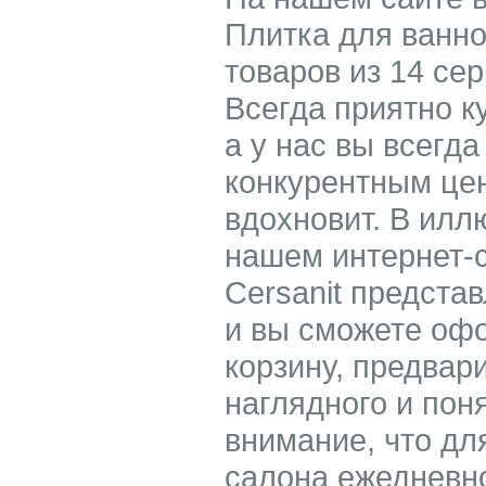
Плитка для ванно
товаров из 14 сер
Всегда приятно к
а у нас вы всегда
конкурентным це
вдохновит. В илл
нашем интернет-с
Cersanit предста
и вы сможете офо
корзину, предвар
наглядного и пон
внимание, что дл
салона ежедневно