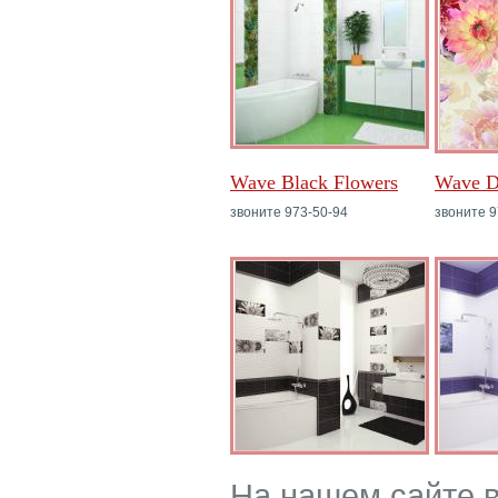
Wave Black Flowers
Wave D
звоните 973-50-94
звоните 9
На нашем сайте 