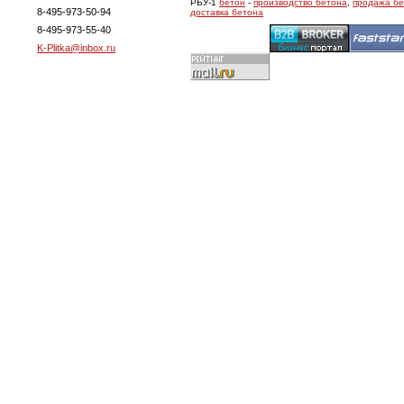
РБУ-1
бетон
-
производство бетона
,
продажа б
8-495-973-50-94
доставка бетона
8-495-973-55-40
K-Plitka@inbox.ru