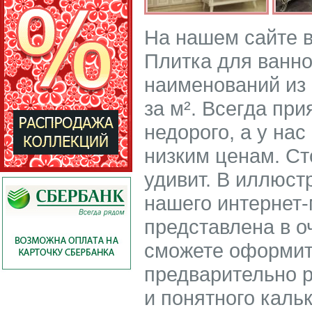
На нашем сайте 
Плитка для ванно
наименований из 
за м². Всегда пр
недорого, а у нас
низким ценам. Ст
удивит. В иллюст
нашего интернет-
представлена в о
сможете оформить
предварительно р
и понятного каль