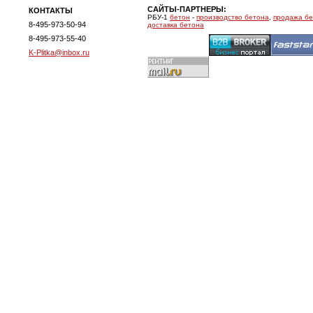
САЙТЫ-ПАРТНЕРЫ:
КОНТАКТЫ
РБУ-1
бетон
-
производство бетона
,
продажа б
8-495-973-50-94
доставка бетона
8-495-973-55-40
K-Plitka@inbox.ru