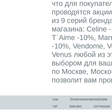
что для покупате
проводятся акции
из 9 серий бренд
магазина: Celine 
T`Aime -10%, Mar
-10%, Vendome, V
Venus любой из э
выбором для ваш
по Москве, Моско
позволит вам про
О нас
Производители керамической плитки
(pdf)
Калькулятор
Сотрудничество