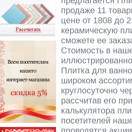
предлагается Пли
продаже 11 товар
цене от 1808 до 2
керамическую пли
сможете ее заказ
Стоимость в наше
иллюстрированно
Плитка для ванно
широком ассорти
круглосуточно че
рассчитав его пр
калькулятора пли
посетителей наше
проводятся акции