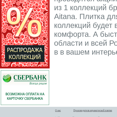
из 1 коллекций б
Aitana. Плитка д
коллекций будет
комфорта. А быст
области и всей Р
в в вашем интерь
О нас
Производители керамической плитки