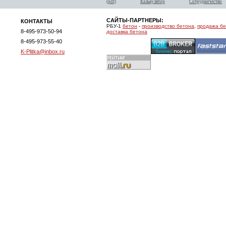
(pdf)
Калькулятор
Сотрудничество
САЙТЫ-ПАРТНЕРЫ:
КОНТАКТЫ
РБУ-1
бетон
-
производство бетона
,
продажа б
8-495-973-50-94
доставка бетона
8-495-973-55-40
K-Plitka@inbox.ru